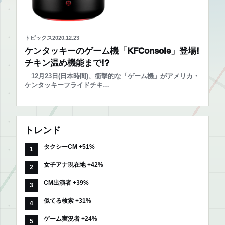
トピックス
2020.12.23
ケンタッキーのゲーム機「KFConsole」登場!
チキン温め機能まで!?
12月23日(日本時間)、衝撃的な「ゲーム機」がアメリカ・
ケンタッキーフライドチキ…
トレンド
タクシーCM +51%
女子アナ現在地 +42%
CM出演者 +39%
似てる検索 +31%
ゲーム実況者 +24%