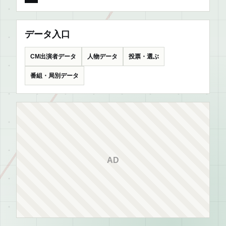
データ入口
CM出演者データ
人物データ
投票・選ぶ
番組・局別データ
AD